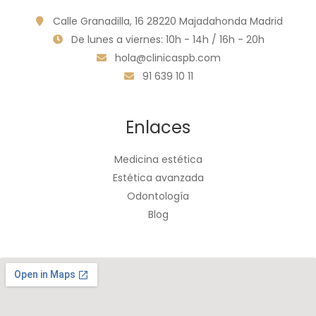
Calle Granadilla, 16 28220 Majadahonda Madrid
De lunes a viernes: 10h - 14h / 16h - 20h
hola@clinicaspb.com
91 639 10 11
Enlaces
Medicina estética
Estética avanzada
Odontología
Blog