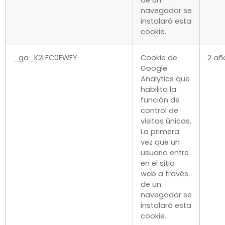
navegador se
instalará esta
cookie.
_ga_K2LFC0EWEY
Cookie de
2 añ
Google
Analytics que
habilita la
función de
control de
visitas únicas.
La primera
vez que un
usuario entre
en el sitio
web a través
de un
navegador se
instalará esta
cookie.