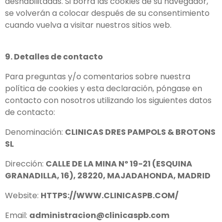
deshabilitadas. Si borra las cookies de su navegador,
se volverán a colocar después de su consentimiento
cuando vuelva a visitar nuestros sitios web.
9. Detalles de contacto
Para preguntas y/o comentarios sobre nuestra
política de cookies y esta declaración, póngase en
contacto con nosotros utilizando los siguientes datos
de contacto:
Denominación:
CLINICAS DRES PAMPOLS & BROTONS
SL
Dirección:
CALLE DE LA MINA Nº 19-21 (ESQUINA
GRANADILLA, 16), 28220, MAJADAHONDA, MADRID
Website:
HTTPS://WWW.CLINICASPB.COM/
Email:
administracion@clinicaspb.com