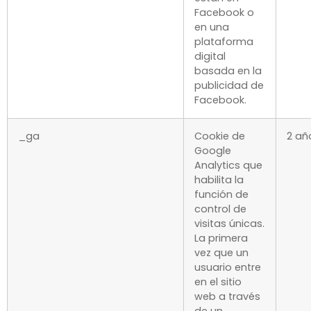
Facebook o
en una
plataforma
digital
basada en la
publicidad de
Facebook.
_ga
Cookie de
2 añ
Google
Analytics que
habilita la
función de
control de
visitas únicas.
La primera
vez que un
usuario entre
en el sitio
web a través
de un