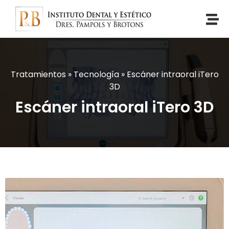
Tratamientos
»
Tecnología
»
Escáner intraoral iTero
3D
Escáner intraoral iTero 3D