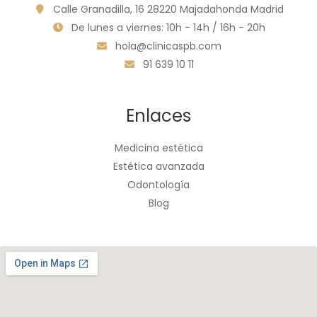
Calle Granadilla, 16 28220 Majadahonda Madrid
De lunes a viernes: 10h - 14h / 16h - 20h
hola@clinicaspb.com
91 639 10 11
Enlaces
Medicina estética
Estética avanzada
Odontología
Blog