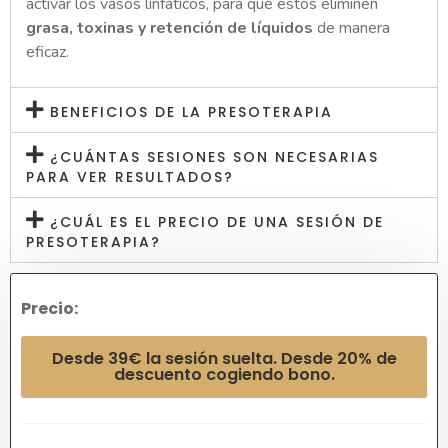
activar los vasos linfáticos, para que estos eliminen
grasa, toxinas y retención de líquidos
de manera
eficaz.
BENEFICIOS DE LA PRESOTERAPIA
¿CUÁNTAS SESIONES SON NECESARIAS
PARA VER RESULTADOS?
¿CUÁL ES EL PRECIO DE UNA SESIÓN DE
PRESOTERAPIA?
Precio:
Desde 39€ la sesión suelta. Desde 20% de
descuento cogiendo bono.