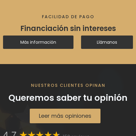
FACILIDAD DE PAGO
Financiación sin intereses
Más información
Llámanos
NUESTROS CLIENTES OPINAN
Queremos saber tu opinión
Leer más opiniones
4,7