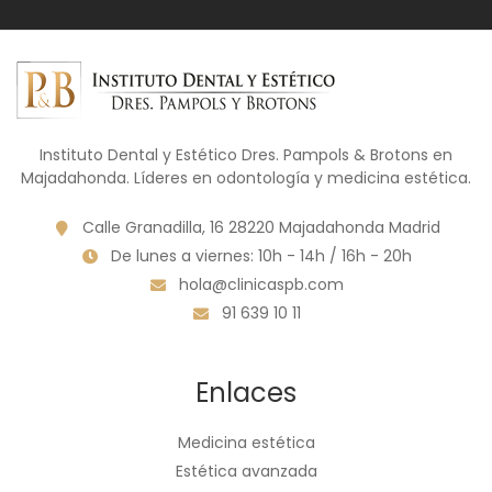
Instituto Dental y Estético Dres. Pampols & Brotons en
Majadahonda. Líderes en odontología y medicina estética.
Calle Granadilla, 16 28220 Majadahonda Madrid
De lunes a viernes: 10h - 14h / 16h - 20h
hola@clinicaspb.com
91 639 10 11
Enlaces
Medicina estética
Estética avanzada