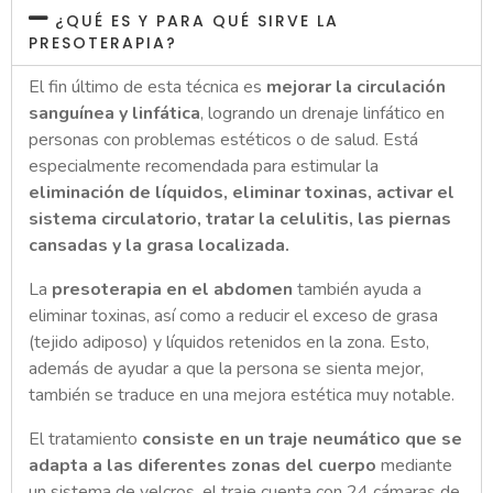
¿QUÉ ES Y PARA QUÉ SIRVE LA
PRESOTERAPIA?
El fin último de esta técnica es
mejorar la circulación
sanguínea y linfática
, logrando un drenaje linfático en
personas con problemas estéticos o de salud. Está
especialmente recomendada para estimular la
eliminación de líquidos, eliminar toxinas, activar el
sistema circulatorio, tratar la celulitis, las piernas
cansadas y la grasa localizada.
La
presoterapia en el abdomen
también ayuda a
eliminar toxinas, así como a reducir el exceso de grasa
(tejido adiposo) y líquidos retenidos en la zona. Esto,
además de ayudar a que la persona se sienta mejor,
también se traduce en una mejora estética muy notable.
El tratamiento
consiste en un traje neumático que se
adapta a las diferentes zonas del cuerpo
mediante
un sistema de velcros, el traje cuenta con 24 cámaras de