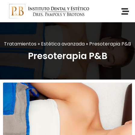
Tratamientos
»
Estética avanzada
»
Presoterapia P&B
Presoterapia P&B