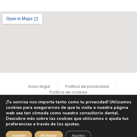
Aviso legal
Politica de privacidad
Política de cookies
¡Tu sonrisa nos importa tanto como tu privacidad! Utilizamos
cookies para asegurarnos de que tu visita a nuestra página
web sea tan cómoda como nuestro consultorio dental.
Descubre más sobre las cookies que utilizamos o ajusta tus
© Instituto Dental y Estético Dres. Pampols y Brotons
preferencias a través de los ajustes.
Aceptar
Rechazar
Ajustes