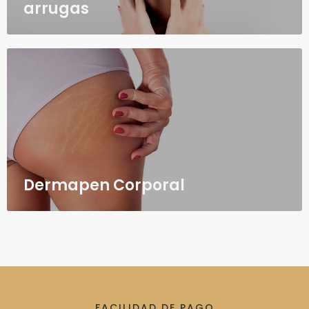
arrugas
Dermapen Corporal
FACILIDAD DE PAGO