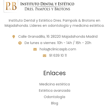
Instituto Dental y Estético Dres. Pampols & Brotons en
Majadahonda. Líderes en odontología y medicina estética.
Calle Granadilla, 16 28220 Majadahonda Madrid
De lunes a viernes: 10h - 14h / 16h - 20h
hola@clinicaspb.com
91 639 10 11
Enlaces
Medicina estética
Estética avanzada
Odontología
Blog