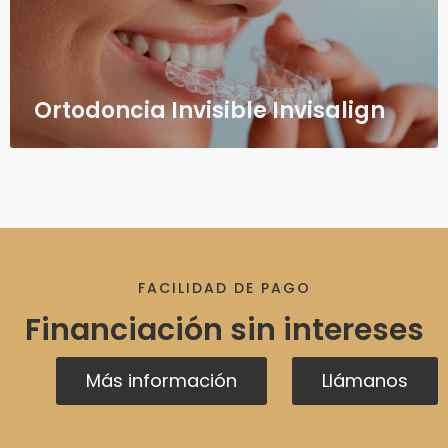
Ortodoncia Invisible Invisalign
FACILIDAD DE PAGO
Financiación sin intereses
Más información
Llámanos