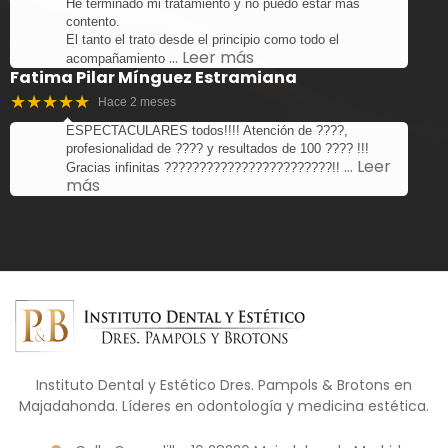
He terminado mi tratamiento y no puedo estar más
contento.
El tanto el trato desde el principio como todo el
… Leer más
acompañamiento
Fatima Pilar Mínguez Estramiana
★★★★★
Hace 2 meses
ESPECTACULARES todos!!!! Atención de ????,
profesionalidad de ???? y resultados de 100 ???? !!!
… Leer
Gracias infinitas ????????????????????????!!
más
Instituto Dental y Estético Dres. Pampols & Brotons en
Majadahonda. Líderes en odontología y medicina estética.