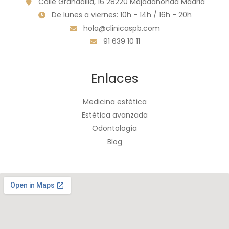
Calle Granadilla, 16 28220 Majadahonda Madrid
De lunes a viernes: 10h - 14h / 16h - 20h
hola@clinicaspb.com
91 639 10 11
Enlaces
Medicina estética
Estética avanzada
Odontología
Blog