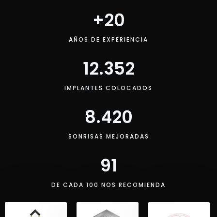
+
20
AÑOS DE EXPERIENCIA
12.352
IMPLANTES COLOCADOS
8.420
SONRISAS MEJORADAS
91
DE CADA 100 NOS RECOMIENDA