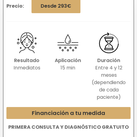
Precio:
Desde 293€
Resultado
Aplicación
Duración
Inmediatos
15 min
Entre 4 y 12
meses
(dependiendo
de cada
paciente)
Financiación a tu medida
PRIMERA CONSULTA Y DIAGNÓSTICO GRATUITO