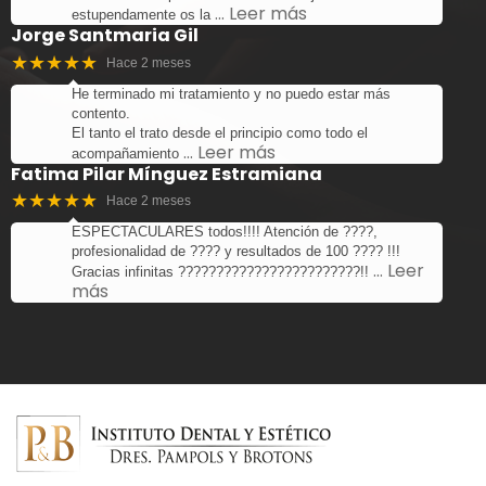
… Leer más
estupendamente os la
Jorge Santmaria Gil
★★★★★
Hace 2 meses
He terminado mi tratamiento y no puedo estar más
contento.
El tanto el trato desde el principio como todo el
… Leer más
acompañamiento
Fatima Pilar Mínguez Estramiana
★★★★★
Hace 2 meses
ESPECTACULARES todos!!!! Atención de ????,
profesionalidad de ???? y resultados de 100 ???? !!!
… Leer
Gracias infinitas ????????????????????????!!
más