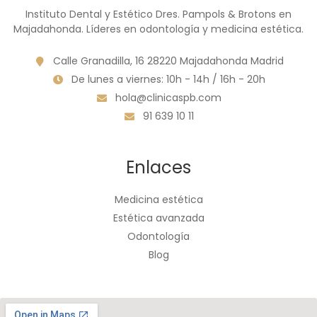
Instituto Dental y Estético Dres. Pampols & Brotons en
Majadahonda. Líderes en odontología y medicina estética.
Calle Granadilla, 16 28220 Majadahonda Madrid
De lunes a viernes: 10h - 14h / 16h - 20h
hola@clinicaspb.com
91 639 10 11
Enlaces
Medicina estética
Estética avanzada
Odontología
Blog