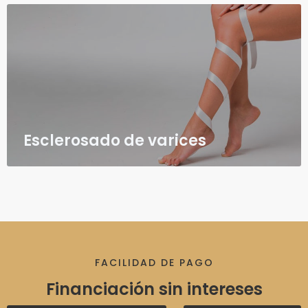
Esclerosado de varices
FACILIDAD DE PAGO
Financiación sin intereses