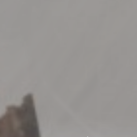
INSTITUTO DENTAL Y ESTÉTICO DRES.