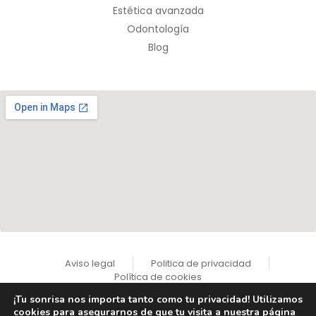
Estética avanzada
Odontología
Blog
Aviso legal
Politica de privacidad
Política de cookies
¡Tu sonrisa nos importa tanto como tu privacidad! Utilizamos
cookies para asegurarnos de que tu visita a nuestra página