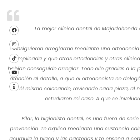
La mejor clínica dental de Majadahonda 
Consiguieron arreglarme mediante una ortodonci
complicada y que otras ortodoncias y otras clínic
habían conseguido arreglar. Todo ello gracias a la p
atención al detalle, a que el ortodoncista no delegó
él mismo colocando, revisando cada pieza, al m
estudiaron mi caso. A que se involucr
Pilar, la higienista dental, es una fuera de serie
prevención. Te explica mediante una sustancia col
acumula la placa y las bacterias y te enseña a cepil