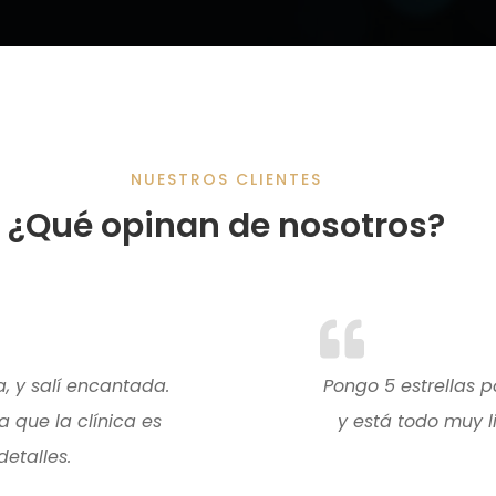
NUESTROS CLIENTES
¿Qué opinan de nosotros?
, y salí encantada.
Pongo 5 estrellas 
 que la clínica es
y está todo muy l
etalles.