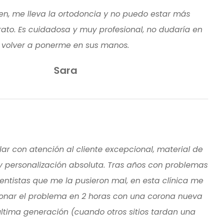
en, me lleva la ortodoncia y no puedo estar más
rato. Es cuidadosa y muy profesional, no dudaría en
volver a ponerme en sus manos.
Sara
ar con atención al cliente excepcional, material de
y personalización absoluta. Tras años con problemas
entistas que me la pusieron mal, en esta clínica me
onar el problema en 2 horas con una corona nueva
última generación (cuando otros sitios tardan una