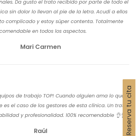
nales. Da gusto el trato recibido por parte de todo el
ica sin dolor lo llevan al pie de la letra. Acudí a ellos
to complicado y estoy súper contenta. Totalmente
comendable en todos los aspectos.
Mari Carmen
Reserva tu cita
equipos de trabajo TOP! Cuando alguien ama lo que
 es el caso de los gestores de esta clínica. Un trato
bilidad y profesionalidad. 100% recomendable 👌👌
Raúl