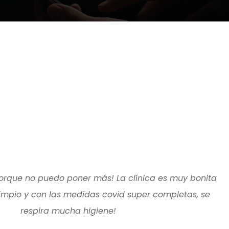
porque no puedo poner más! La clínica es muy bonita
impio y con las medidas covid super completas, se
respira mucha higiene!