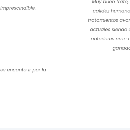
Muy buen trato, 
imprescindible.
calidez humana 
tratamientos ava
actuales siendo 
anteriores eran 
ganado 
es encanta ir por la