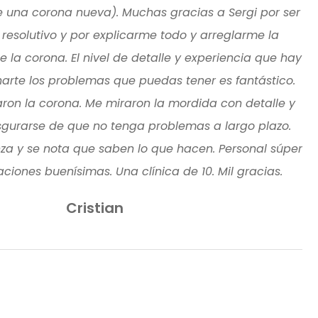
una corona nueva). Muchas gracias a Sergi por ser
, resolutivo y por explicarme todo y arreglarme la
la corona. El nivel de detalle y experiencia que hay
narte los problemas que puedas tener es fantástico.
aron la corona. Me miraron la mordida con detalle y
sgurarse de que no tenga problemas a largo plazo.
a y se nota que saben lo que hacen. Personal súper
ciones buenísimas. Una clínica de 10. Mil gracias.
Cristian