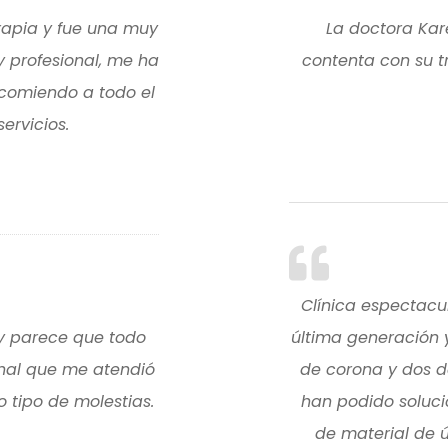
rapia y fue una muy
La doctora Kar
y profesional, me ha
contenta con su t
ecomiendo a todo el
ervicios.
Clínica espectacul
 y parece que todo
última generación 
onal que me atendió
de corona y dos d
 tipo de molestias.
han podido soluci
de material de 