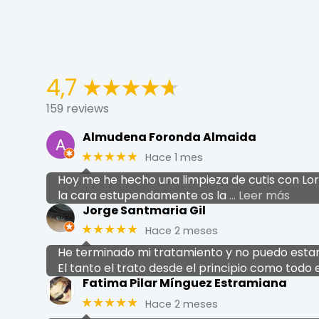
4,7
159 reviews
Almudena Foronda Almaida
★★★★★
Hace 1 mes
Hoy me he hecho una limpieza de cutis con L
la cara estupendamente os la
… Leer más
Jorge Santmaria Gil
★★★★★
Hace 2 meses
He terminado mi tratamiento y no puedo esta
El tanto el trato desde el principio como tod
Fatima Pilar Mínguez Estramiana
★★★★★
Hace 2 meses