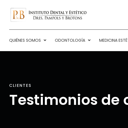
QUIÉNES SOMOS
ODONTOLOGÍA
MEDICINA ESTÉ
CLIENTES
Testimonios de c