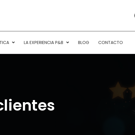
TICA
LA EXPERIENCIA P&B
BLOG
CONTACTO
lientes