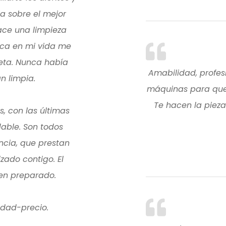
a sobre el mejor
hace una limpieza
nca en mi vida me
eta. Nunca había
Amabilidad, profes
n limpia.
máquinas para que 
Te hacen la pieza 
s, con las últimas
able. Son todos
ncia, que prestan
izado contigo. El
ien preparado.
idad-precio.