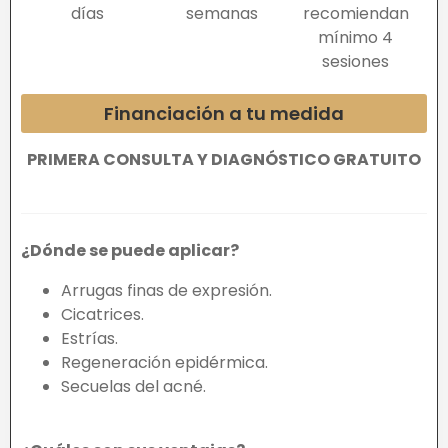
días
semanas
recomiendan
mínimo 4
sesiones
Financiación a tu medida
PRIMERA CONSULTA Y DIAGNÓSTICO GRATUITO
¿Dónde se puede aplicar?
Arrugas finas de expresión.
Cicatrices.
Estrías.
Regeneración epidérmica.
Secuelas del acné.