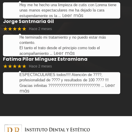
Hoy me he hecho una limpieza de cutis con Lorena tiene
unas manos espectaculares me ha dejado la cara
… Leer más
estupendamente os la
Jorge Santmaria Gil
★★★★★
Hace 2 meses
He terminado mi tratamiento y no puedo estar más
contento.
El tanto el trato desde el principio como todo el
… Leer más
acompañamiento
Fatima Pilar Mínguez Estramiana
★★★★★
Hace 2 meses
ESPECTACULARES todos!!!! Atención de ????,
profesionalidad de ???? y resultados de 100 ???? !!!
… Leer
Gracias infinitas ????????????????????????!!
más