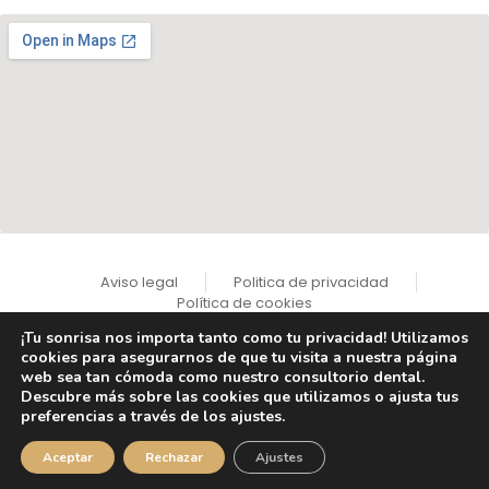
Aviso legal
Politica de privacidad
Política de cookies
¡Tu sonrisa nos importa tanto como tu privacidad! Utilizamos
cookies para asegurarnos de que tu visita a nuestra página
web sea tan cómoda como nuestro consultorio dental.
Descubre más sobre las cookies que utilizamos o ajusta tus
© Instituto Dental y Estético Dres. Pampols y Brotons
preferencias a través de los ajustes.
Aceptar
Rechazar
Ajustes
Reserva tu visita