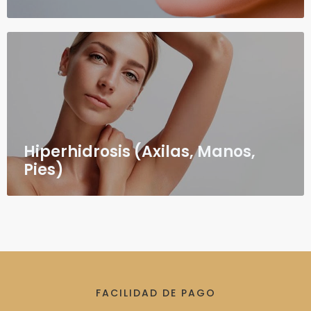
Hiperhidrosis (Axilas, Manos,
Pies)
FACILIDAD DE PAGO