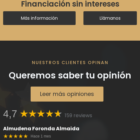
Financiación sin intereses
Más información
Llámanos
NUESTROS CLIENTES OPINAN
Queremos saber tu opinión
Leer más opiniones
4,7
159 reviews
Almudena Foronda Almaida
★★★★★
Hace 1 mes