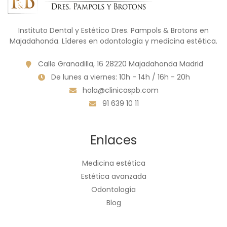
Instituto Dental y Estético Dres. Pampols & Brotons en
Majadahonda. Líderes en odontología y medicina estética.
Calle Granadilla, 16 28220 Majadahonda Madrid
De lunes a viernes: 10h - 14h / 16h - 20h
hola@clinicaspb.com
91 639 10 11
Enlaces
Medicina estética
Estética avanzada
Odontología
Blog