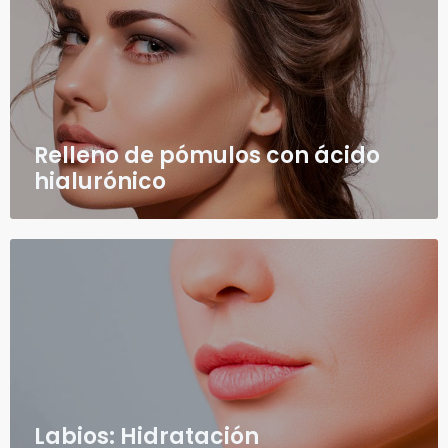
Relleno de pómulos con ácido
hialurónico
Labios: Hidratación