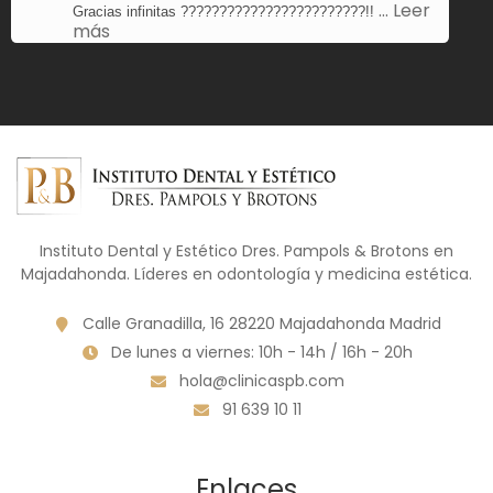
… Leer
Gracias infinitas ????????????????????????!!
más
Instituto Dental y Estético Dres. Pampols & Brotons en
Majadahonda. Líderes en odontología y medicina estética.
Calle Granadilla, 16 28220 Majadahonda Madrid
De lunes a viernes: 10h - 14h / 16h - 20h
hola@clinicaspb.com
91 639 10 11
Enlaces