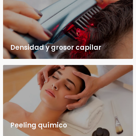
Densidad y grosor capilar
Peeling químico