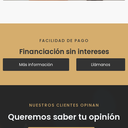
FACILIDAD DE PAGO
Financiación sin intereses
Más información
Llámanos
NUESTROS CLIENTES OPINAN
Queremos saber tu opinión