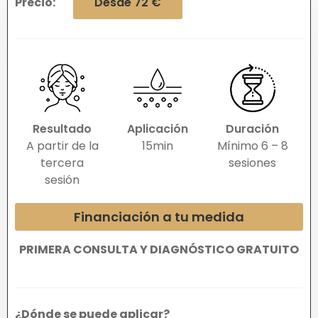
Precio:
Desde 72 €
Resultado
Aplicación
Duración
A partir de la
15min
Mínimo 6 – 8
tercera
sesiones
sesión
Financiación a tu medida
PRIMERA CONSULTA Y DIAGNÓSTICO GRATUITO
¿Dónde se puede aplicar?