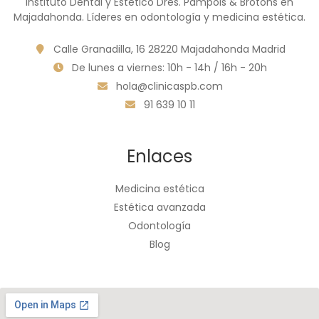
Instituto Dental y Estético Dres. Pampols & Brotons en
Majadahonda. Líderes en odontología y medicina estética.
Calle Granadilla, 16 28220 Majadahonda Madrid
De lunes a viernes: 10h - 14h / 16h - 20h
hola@clinicaspb.com
91 639 10 11
Enlaces
Medicina estética
Estética avanzada
Odontología
Blog