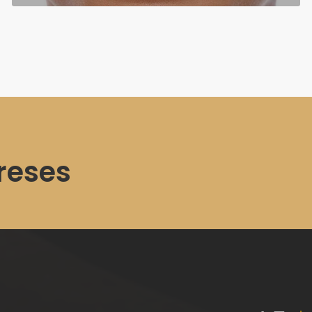
ereses