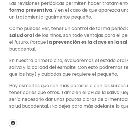
Las revisiones periódicas permiten hacer tratamient
forma preventiva
. Y en el caso de que aparezca una
un tratamiento igualmente pequeño.
Como puedes ver, tener un control de forma periódic
salud oral
de los niños, son todo ventajas para el 
el futuro. Porque
la prevención es la clave en la sa
bucodental.
En nuestra primera cita, evaluaremos el estado oral
saliva y la calidad del esmalte. Con esto podremos te
que las hay) y cuidados que requiere el pequeño.
Hay esmaltes que son más porosos o con los surcos
tener caries que otros. También el pH de la saliva j
sería necesario dar unas pautas claras de alimenta
salud bucodental. ¡No dejes para más adelante lo qu