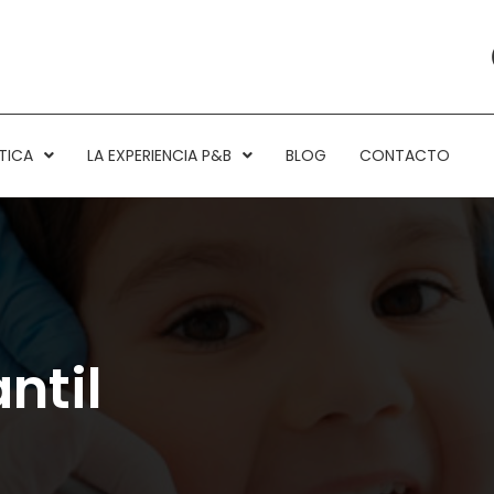
TICA
LA EXPERIENCIA P&B
BLOG
CONTACTO
ntil