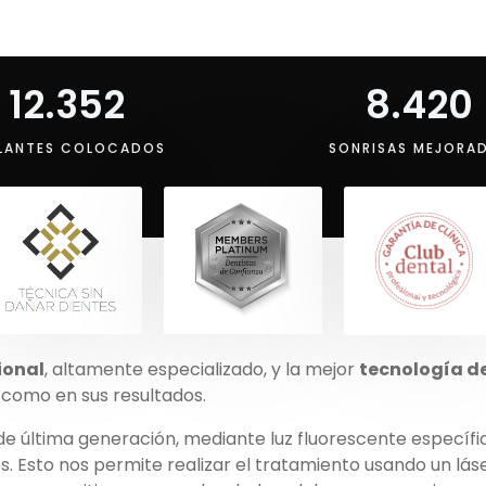
12.352
8.420
LANTES COLOCADOS
SONRISAS MEJORA
ional
, altamente especializado, y la mejor
tecnología d
 como en sus resultados.
de última generación, mediante luz fluorescente específi
. Esto nos permite realizar el tratamiento usando un láse