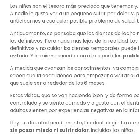
Los niños son el tesoro más preciado que tenemos y,
A nadie le gusta ver a un pequeño sufrir por dolor y,
anticiparnos a cualquier posible problema de salud, 
Antiguamente, se pensaba que los dientes de leche 
los definitivos. Pero nada más lejos de la realidad. L
definitivos y no cuidar los dientes temporales puede
evitado. Y lo mismo sucede con otros posibles
probl
A medida que avanzan los conocimientos, va cambia
saben que la edad idónea para empezar a visitar al de
que suele ser alrededor de los 6 meses.
Estas visitas, que se van haciendo bien y de forma pe
controlado y se sienta cómodo y a gusto con el dent
adultos sienten por experiencias negativas en la infa
Hoy en día, afortunadamente, la odontología ha cam
sin pasar miedo ni sufrir dolor
, incluidos los niños.