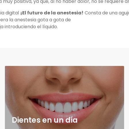
 muy positiva, ya que, al no haber dolor, no se requiere a
a digital
¡El futuro de la anestesia!
Consta de una aguja
bera la anestesia gota a gota de
a introduciendo el líquido.
Dientes en un día