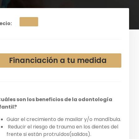
ecio:
Financiación a tu medida
uáles son los beneficios de la odontología
fantil?
Guiar el crecimiento de maxilar y/o mandíbula.
Reducir el riesgo de trauma en los dientes del
frente si están protruídos(salidos).