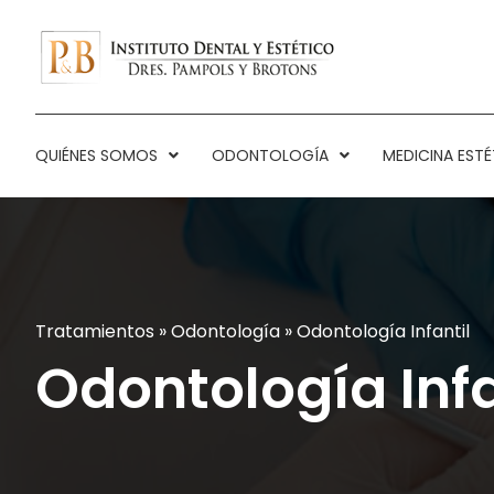
QUIÉNES SOMOS
ODONTOLOGÍA
MEDICINA ESTÉ
Tratamientos
»
Odontología
»
Odontología Infantil
Odontología Infa