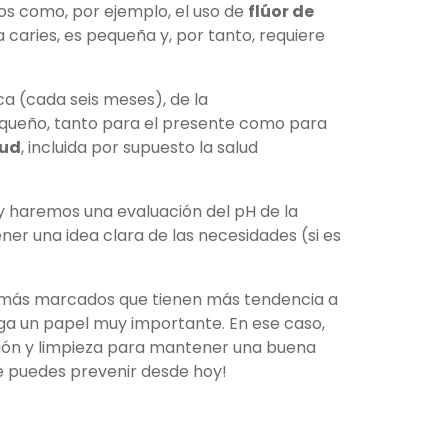
os como, por ejemplo, el uso de
flúor de
 caries, es pequeña y, por tanto, requiere
a (cada seis meses), de la
pequeño, tanto para el presente como para
lud
, incluida por supuesto la salud
 y haremos una evaluación del pH de la
ner una idea clara de las necesidades (si es
 más marcados que tienen más tendencia a
uega un papel muy importante. En ese caso,
ción y limpieza para mantener una buena
e puedes prevenir desde hoy!