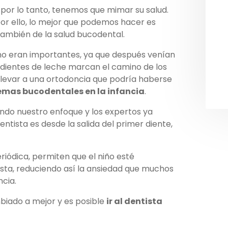
 por lo tanto, tenemos que mimar su salud.
 por ello, lo mejor que podemos hacer es
también de la salud bucodental.
no eran importantes, ya que después venían
os dientes de leche marcan el camino de los
 llevar a una ortodoncia que podría haberse
emas bucodentales en la infancia
.
ndo nuestro enfoque y los expertos ya
ntista es desde la salida del primer diente,
riódica, permiten que el niño esté
ista, reduciendo así la ansiedad que muchos
ncia.
biado a mejor y es posible
ir al dentista