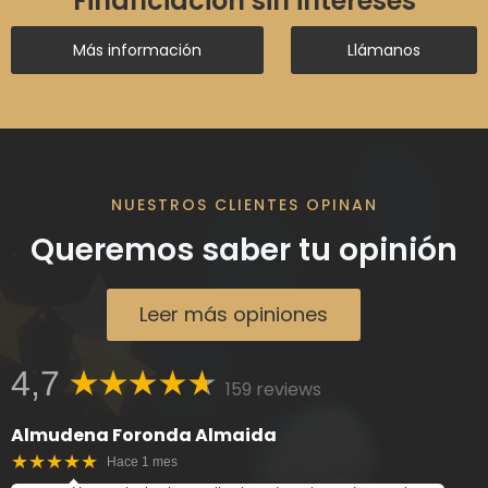
Financiación sin intereses
Más información
Llámanos
NUESTROS CLIENTES OPINAN
Queremos saber tu opinión
Leer más opiniones
4,7
159 reviews
Almudena Foronda Almaida
★★★★★
Hace 1 mes