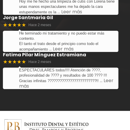
Hoy me he hecho una limpieza de cutis con Lorena tiene
unas manos espectaculares me ha dejado la cara
… Leer más
estupendamente os la
Jorge Santmaria Gil
★★★★★
Hace 2 meses
He terminado mi tratamiento y no puedo estar más
contento.
El tanto el trato desde el principio como todo el
… Leer más
acompañamiento
Fatima Pilar Mínguez Estramiana
★★★★★
Hace 2 meses
ESPECTACULARES todos!!!! Atención de ????,
profesionalidad de ???? y resultados de 100 ???? !!!
… Leer
Gracias infinitas ????????????????????????!!
más