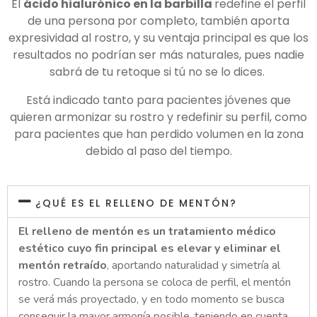
El
ácido hialurónico en la barbilla
redefine el perfil
de una persona por completo, también aporta
expresividad al rostro, y su ventaja principal es que los
resultados no podrían ser más naturales, pues nadie
sabrá de tu retoque si tú no se lo dices.
Está indicado tanto para pacientes jóvenes que
quieren armonizar su rostro y redefinir su perfil, como
para pacientes que han perdido volumen en la zona
debido al paso del tiempo.
¿QUÉ ES EL RELLENO DE MENTÓN?
El relleno de mentón es un tratamiento médico
estético cuyo fin principal es elevar y eliminar el
mentón retraído
, aportando naturalidad y simetría al
rostro. Cuando la persona se coloca de perfil, el mentón
se verá más proyectado, y en todo momento se busca
conseguir la mayor armonía posible, teniendo en cuenta