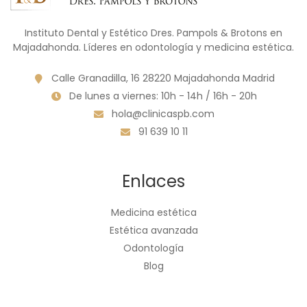
Instituto Dental y Estético Dres. Pampols & Brotons en
Majadahonda. Líderes en odontología y medicina estética.
Calle Granadilla, 16 28220 Majadahonda Madrid
De lunes a viernes: 10h - 14h / 16h - 20h
hola@clinicaspb.com
91 639 10 11
Enlaces
Medicina estética
Estética avanzada
Odontología
Blog