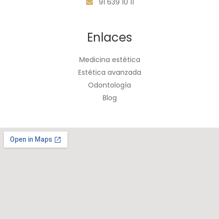
91 639 10 11
Enlaces
Medicina estética
Estética avanzada
Odontología
Blog