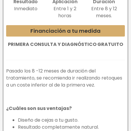
Resultado
Aplicación
Duración
Inmediato
Entre 1 y 2
Entre 8 y 12
horas
meses.
Financiación a tu medida
PRIMERA CONSULTA Y DIAGNÓSTICO GRATUITO
Pasado los 8 -12 meses de duración del
tratamiento, se recomienda ir realizando retoques
a un coste inferior al de la primera vez.
¿Cuáles son sus ventajas?
Diseño de cejas a tu gusto.
Resultado completamente natural.