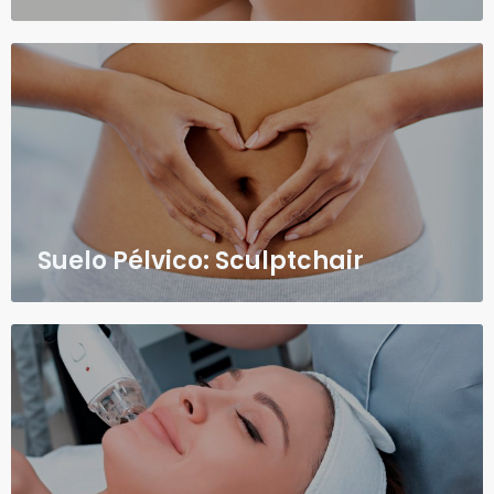
Suelo Pélvico: Sculptchair