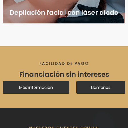
Depilación facial con láser diodo
FACILIDAD DE PAGO
Financiación sin intereses
Más información
Llámanos
NUESTROS CLIENTES OPINAN