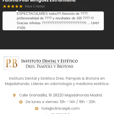
Fatima Pilar Mínguez Estramiana
★★★★★
Hace 2 meses
ESPECTACULARES todos!!!! Atención de ????,
profesionalidad de ???? y resultados de 100 ???? !!!
… Leer
Gracias infinitas ????????????????????????!!
más
Instituto Dental y Estético Dres. Pampols & Brotons en
Majadahonda. Líderes en odontología y medicina estética.
Calle Granadilla, 16 28220 Majadahonda Madrid
De lunes a viernes: 10h - 14h / 16h - 20h
hola@clinicaspb.com